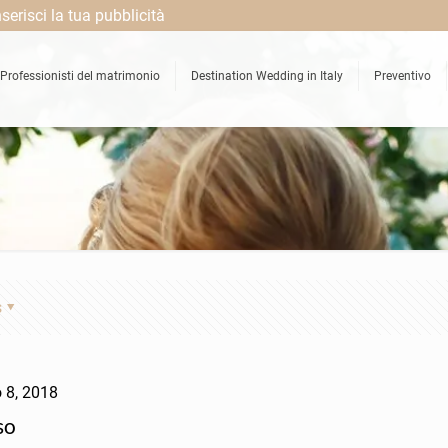
nserisci la tua pubblicità
Professionisti del matrimonio
Destination Wedding in Italy
Preventivo
s
 8, 2018
so