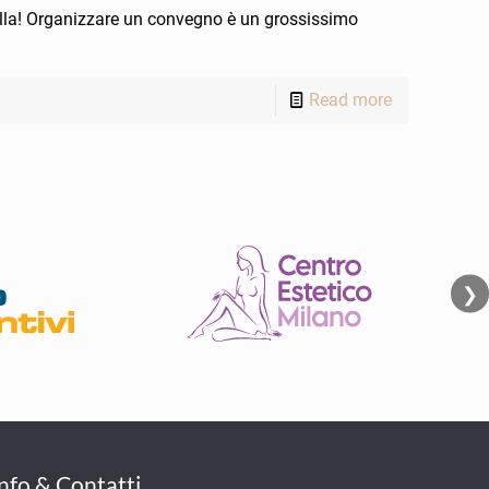
lla! Organizzare un convegno è un grossissimo
Read more
❯
Info & Contatti