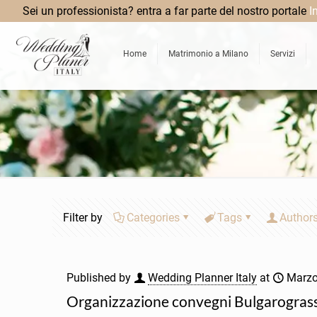
Sei un professionista? entra a far parte del nostro portale
I
Home
Matrimonio a Milano
Servizi
Filter by
Categories
Tags
Author
Published by
Wedding Planner Italy
at
Marzo
Organizzazione convegni Bulgarogras