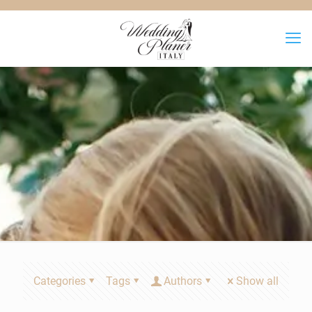
Categories
Tags
Authors
Show all