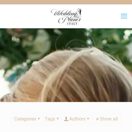
Categories
Tags
Authors
Show all