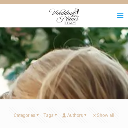
Categories
Tags
Authors
Show all