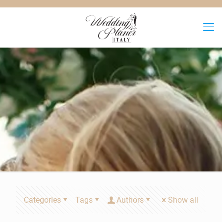
Categories
Tags
Authors
Show all