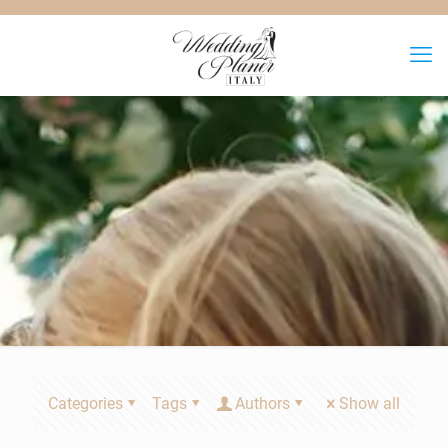
Categories
Tags
Authors
Show all