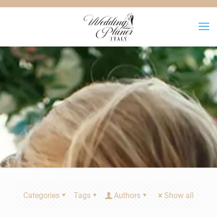
Categories
Tags
Authors
Show all