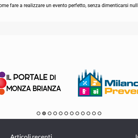
e fare a realizzare un evento perfetto, senza dimenticarsi null
Articoli recenti