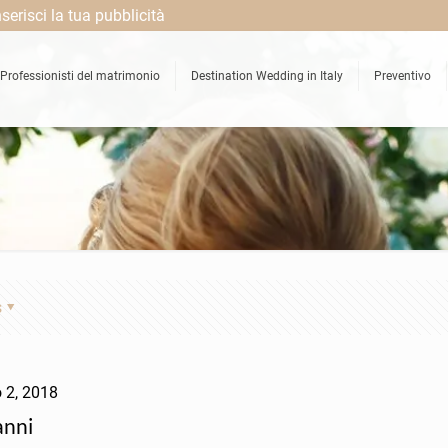
nserisci la tua pubblicità
Professionisti del matrimonio
Destination Wedding in Italy
Preventivo
s
 2, 2018
anni