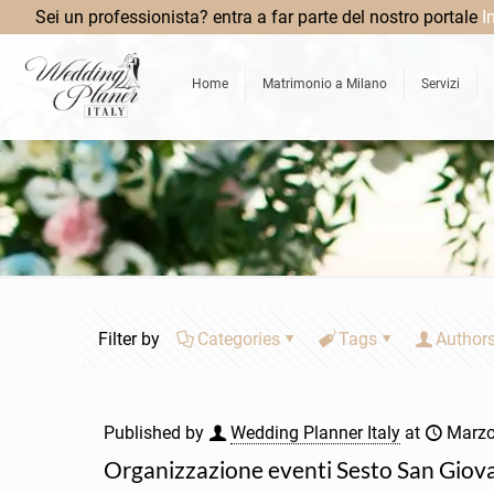
Sei un professionista? entra a far parte del nostro portale
I
Home
Matrimonio a Milano
Servizi
Filter by
Categories
Tags
Author
Published by
Wedding Planner Italy
at
Marzo
Organizzazione eventi Sesto San Giov