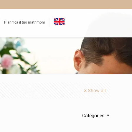
Pianifica il tuo matrimoni
Show all
Categories