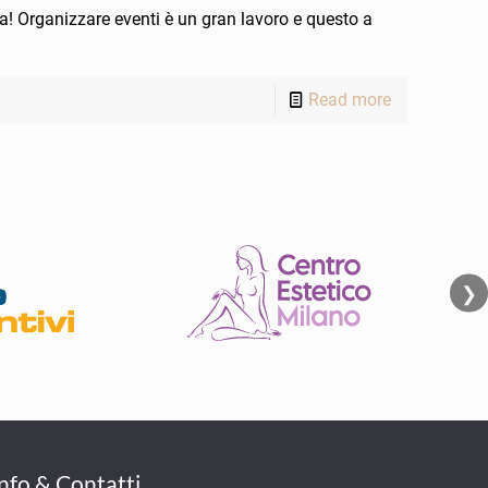
a! Organizzare eventi è un gran lavoro e questo a
Read more
❯
Info & Contatti