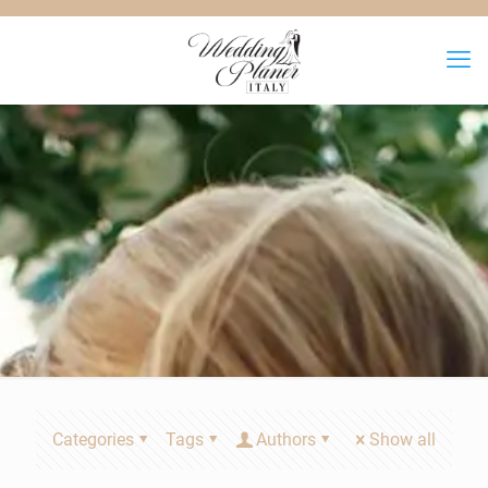
Categories
Tags
Authors
Show all