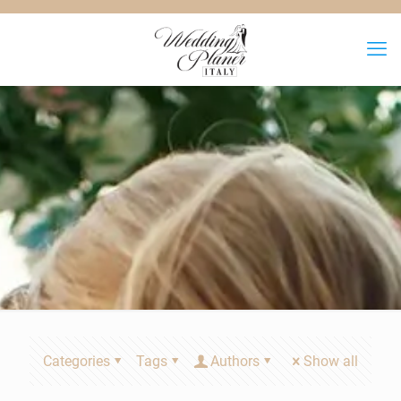
Categories
Tags
Authors
Show all