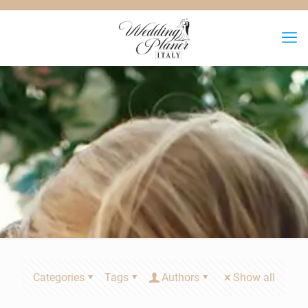
Categories
Tags
Authors
Show all