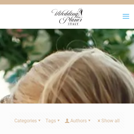
Categories
Tags
Authors
Show all