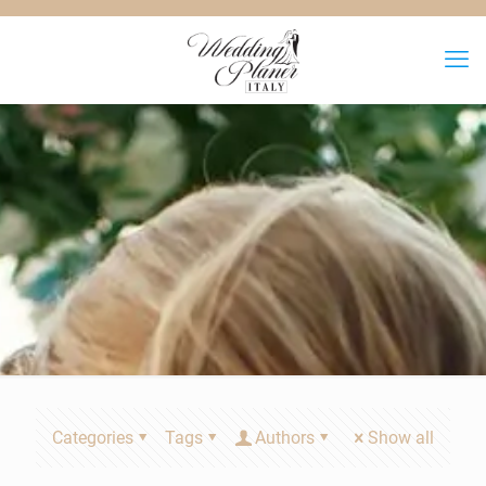
Categories
Tags
Authors
Show all