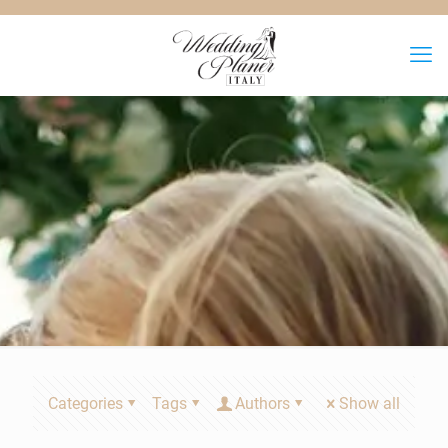
Categories
Tags
Authors
Show all