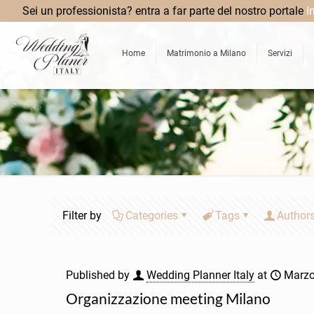
Sei un professionista? entra a far parte del nostro portale
I
Home
Matrimonio a Milano
Servizi
Filter by
Categories
Tags
Author
Published by
Wedding Planner Italy
at
Marzo
Organizzazione meeting Milano