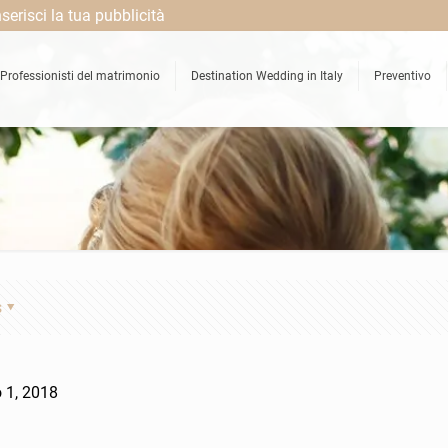
nserisci la tua pubblicità
Professionisti del matrimonio
Destination Wedding in Italy
Preventivo
s
 1, 2018