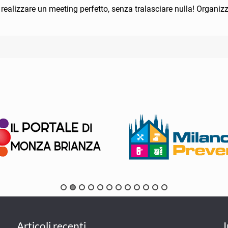
ealizzare un meeting perfetto, senza tralasciare nulla! Organiz
Articoli recenti