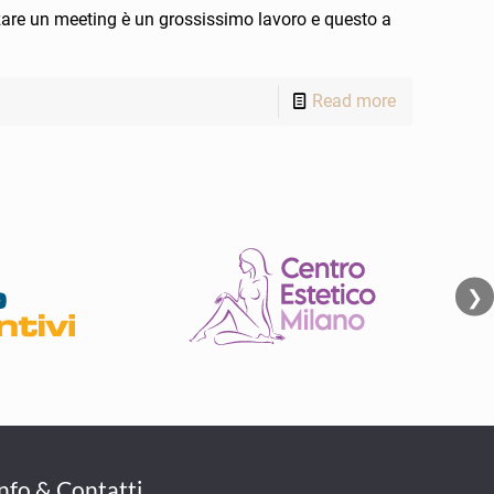
zare un meeting è un grossissimo lavoro e questo a
Read more
❯
Info & Contatti