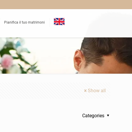
Pianifica il tuo matrimoni
Show all
Categories