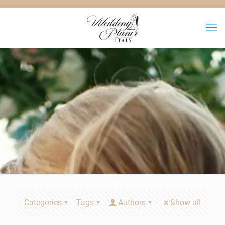
Categories
Tags
Authors
Show all