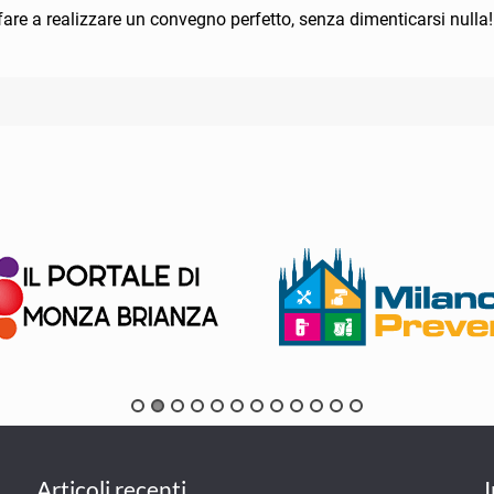
re a realizzare un convegno perfetto, senza dimenticarsi nulla
Articoli recenti