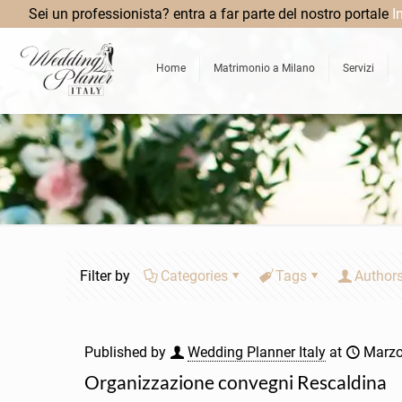
Sei un professionista? entra a far parte del nostro portale
I
Home
Matrimonio a Milano
Servizi
Filter by
Categories
Tags
Author
Published by
Wedding Planner Italy
at
Marzo
Organizzazione convegni Rescaldina