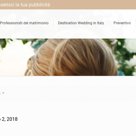
nserisci la tua pubblicità
Professionisti del matrimonio
Destination Wedding in Italy
Preventivo
s
 2, 2018