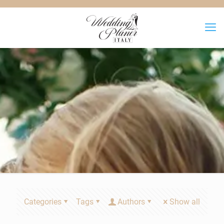
Categories
Tags
Authors
Show all