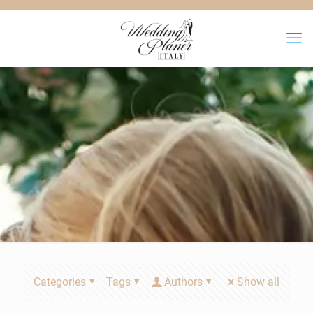
Categories
Tags
Authors
Show all