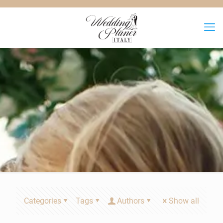
Categories
Tags
Authors
Show all