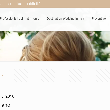
nserisci la tua pubblicità
Professionisti del matrimonio
Destination Wedding in Italy
Preventivo
s
 8, 2018
miano