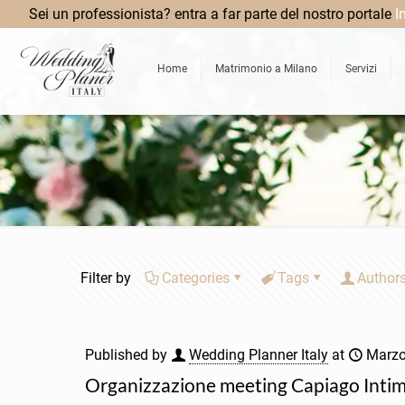
Sei un professionista? entra a far parte del nostro portale
I
Home
Matrimonio a Milano
Servizi
Filter by
Categories
Tags
Author
Published by
Wedding Planner Italy
at
Marzo
Organizzazione meeting Capiago Inti