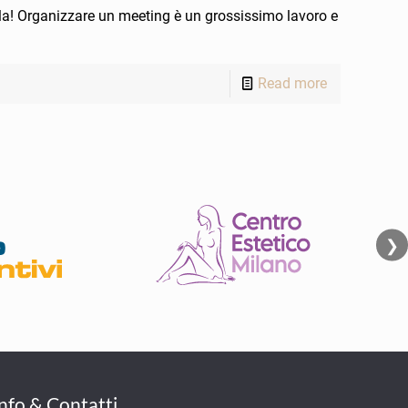
la! Organizzare un meeting è un grossissimo lavoro e
Read more
❯
Info & Contatti