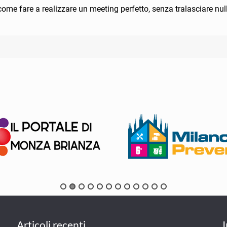
me fare a realizzare un meeting perfetto, senza tralasciare nul
Articoli recenti