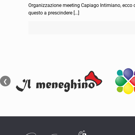
Organizzazione meeting Capiago Intimiano, ecco co
questo a prescindere
[…]
❮