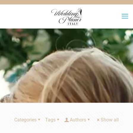
Categories
Tags
Authors
Show all