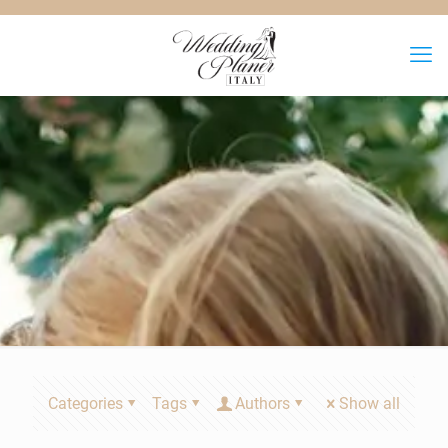
Categories
Tags
Authors
Show all