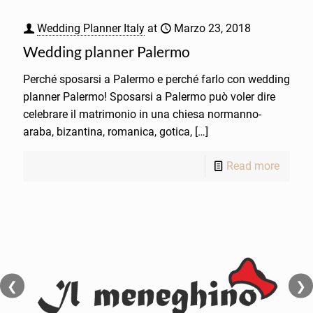
Wedding Planner Italy
at
Marzo 23, 2018
Wedding planner Palermo
Perché sposarsi a Palermo e perché farlo con wedding
planner Palermo! Sposarsi a Palermo può voler dire
celebrare il matrimonio in una chiesa normanno-
araba, bizantina, romanica, gotica,
[…]
Read more
❮
❯