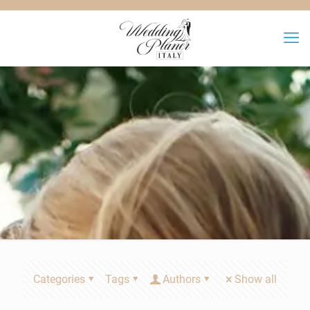
Categories
Tags
Authors
Show all