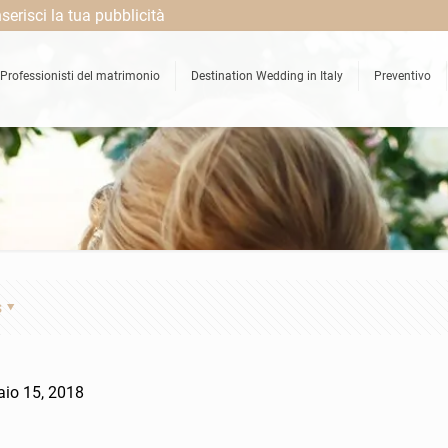
nserisci la tua pubblicità
Professionisti del matrimonio
Destination Wedding in Italy
Preventivo
s
aio 15, 2018