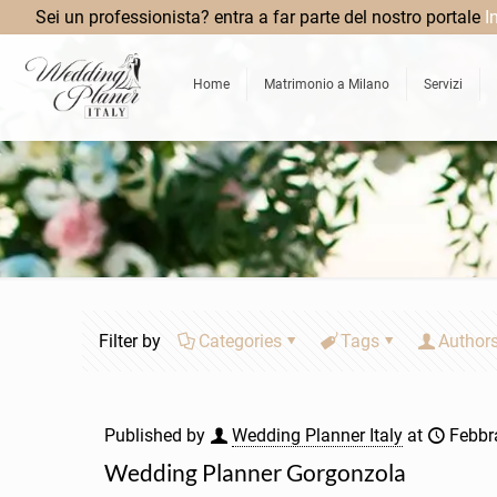
Sei un professionista? entra a far parte del nostro portale
I
Home
Matrimonio a Milano
Servizi
Filter by
Categories
Tags
Author
Published by
Wedding Planner Italy
at
Febbr
Wedding Planner Gorgonzola