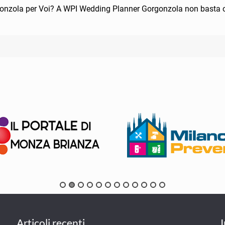
onzola per Voi? A WPI Wedding Planner Gorgonzola non basta or
Articoli recenti