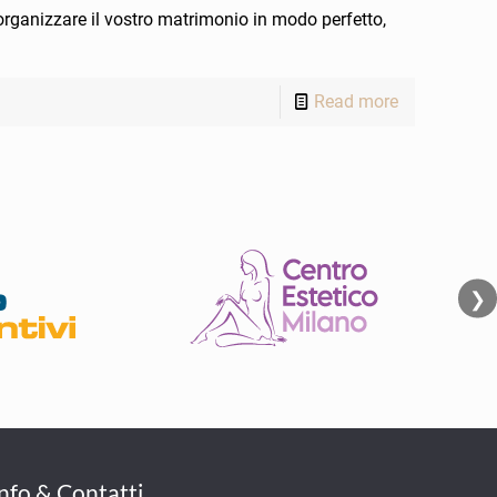
ganizzare il vostro matrimonio in modo perfetto,
Read more
❯
Info & Contatti