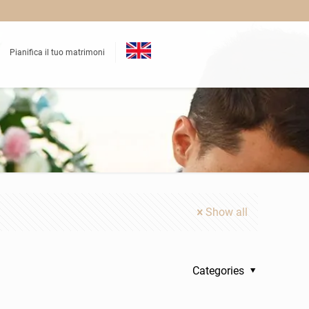
Pianifica il tuo matrimoni
Show all
Categories